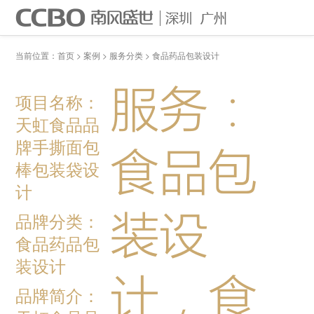
首页
作品案例
关于我们
当前位置：
首页
>
案例
>
服务分类
>
食品药品包装设计
联系我们
电话：0755-83666939
服务：
项目名称：
天虹食品品
牌手撕面包
食品包
棒包装袋设
计
装设
品牌分类：
食品药品包
装设计
计，食
品牌简介：