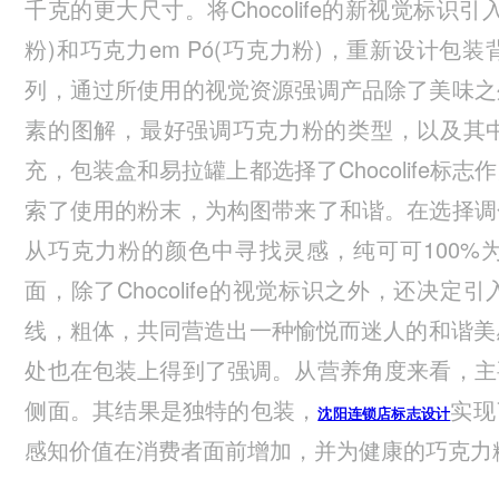
千克的更大尺寸。将Chocolife的新视觉标识引
粉)和巧克力em Pó(巧克力粉)，重新设计
列，通过所使用的视觉资源强调产品除了美味之
素的图解，最好强调巧克力粉的类型，以及其
充，包装盒和易拉罐上都选择了Chocolife
索了使用的粉末，为构图带来了和谐。在选择调
从巧克力粉的颜色中寻找灵感，纯可可100%
面，除了Chocolife的视觉标识之外，还决
线，粗体，共同营造出一种愉悦而迷人的和谐美感。
处也在包装上得到了强调。从营养角度来看，主
侧面。其结果是独特的包装，
实现
沈阳连锁店标志设计
感知价值在消费者面前增加，并为健康的巧克力