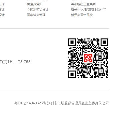
EL.178 758
粤ICP备14040626号
深圳市市场监督管理局企业主体身份公示