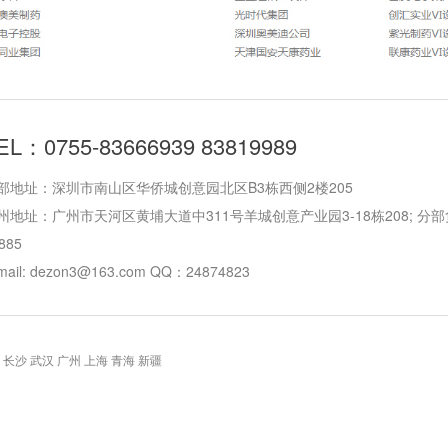
EL：0755-83666939 83819989
部地址：深圳市南山区华侨城创意园北区B3栋西侧2楼205
州地址：广州市天河区黄埔大道中311号羊城创意产业园3-18栋208; 分部负责T
885
mail: dezon3@163.com QQ：24874823
 长沙 武汉 广州 上海 青海 新疆