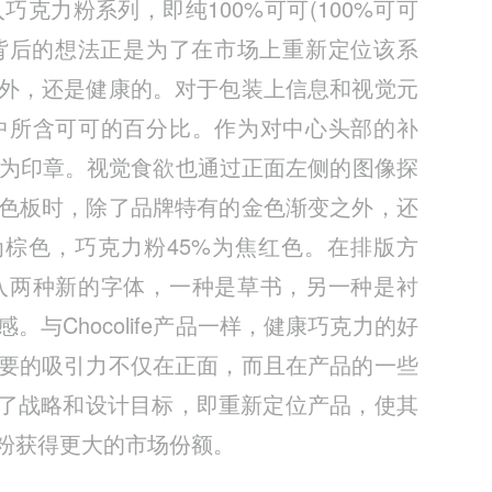
入巧克力粉系列，即纯100%可可(100%可可
包装背后的想法正是为了在市场上重新定位该系
外，还是健康的。对于包装上信息和视觉元
中所含可可的百分比。作为对中心头部的补
标志作为印章。视觉食欲也通过正面左侧的图像探
色板时，除了品牌特有的金色渐变之外，还
为棕色，巧克力粉45%为焦红色。在排版方
定引入两种新的字体，一种是草书，另一种是衬
与Chocolife产品一样，健康巧克力的好
要的吸引力不仅在正面，而且在产品的一些
了战略和设计目标，即重新定位产品，使其
粉获得更大的市场份额。