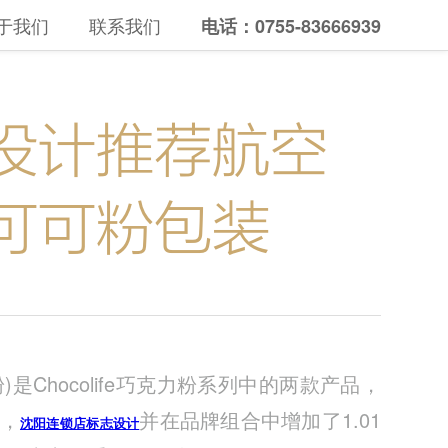
于我们
联系我们
电话：0755-83666939
设计推荐航空
可可粉包装
)是Chocolife巧克力粉系列中的两款产品，
，
并在品牌组合中增加了1.01
沈阳连锁店标志设计