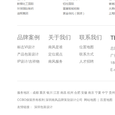
品牌案例
关于我们
联系我们
T
标志VI设计
南风是谁
位置地图
总
产品包装设计
定位观点
联系方式
广
IP设计/吉祥物
南风服务
人才招聘
18
E-
服务地区：成都 重庆 银川 江苏 南昌 杭州 合肥 安徽 南京 宁夏 中宁 贵州
CCBO保留所有权利 深圳南风品牌策划设计公司
网站地图
|
百度地图
友情链接：
深圳包装设计