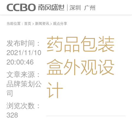
首页
作品案例
关于我们
当前位置：
首页
>
新闻资讯
>
观点分享
联系我们
电话：0755-83666939
药品包装
发布时间：
2021/11/10
盒外观设
20:00:46
文章来源：
品牌策划公
计
司
浏览次数：
328