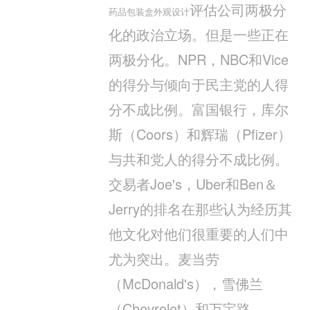
评估公司两极分
药品包装盒外观设计
化的政治立场。但是一些正在
两极分化。NPR，NBC和Vice
的得分与倾向于民主党的人得
分不成比例。富国银行，库尔
斯（Coors）和辉瑞（Pfizer）
与共和党人的得分不成比例。
交易者Joe's，Uber和Ben＆
Jerry的排名在那些认为经历其
他文化对他们很重要的人们中
尤为突出。麦当劳
（McDonald's），雪佛兰
（Chevrolet）和万宝路