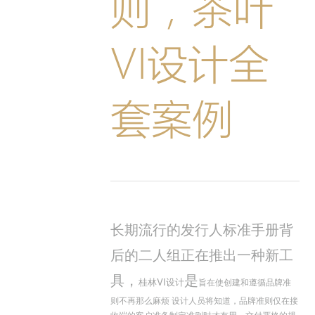
则，茶叶
VI设计全
套案例
长期流行的发行人标准手册背
后的二人组正在推出一种新工
具，
是
桂林VI设计
旨在使创建和遵循品牌准
则不再那么麻烦 设计人员将知道，品牌准则仅在接
收端的客户准备制定准则时才有用。交付严格的规